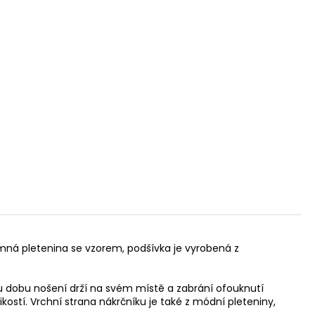
mná pletenina se vzorem, podšívka je vyrobená z
 dobu nošení drží na svém místě a zabrání ofouknutí
ikostí. Vrchní strana nákrčníku je také z módní pleteniny,