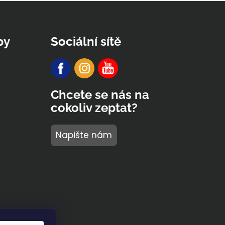
py
Sociální sítě
Chcete se nás na
cokoliv zeptat?
Napište nám