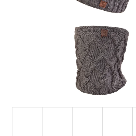
129 Kč