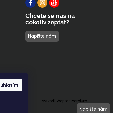
Chcete se nás na
cokoliv zeptat?
Napište nám
ouhlasím
Vytvořil Shoptet Premium
Napište nám