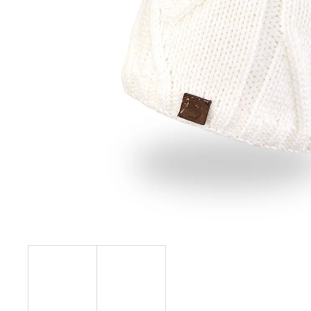
129 Kč