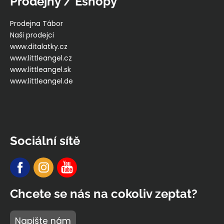
Prodejny / Eshopy
Prodejna Tábor
Naši prodejci
www.ditalatky.cz
www.littleangel.cz
www.littleangel.sk
www.littleangel.de
Sociální sítě
Chcete se nás na cokoliv zeptat?
Napište nám