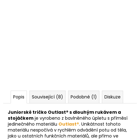
Popis
Související (8)
Podobné (1)
Diskuze
Juniorské tričko Outlast® s dlouhým rukávem a
stojáčkem
je vyrobeno z bavlněného úpletu s příměsí
jedinečného materiálu
Outlast®
. Unikátnost tohoto
materiálu nespočívá v rychlém odvádění potu od těla,
jako u ostatních funkčních materiálů, ale přímo ve