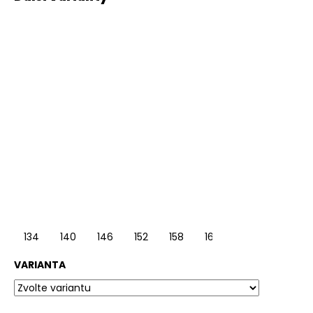
134
140
146
152
158
164
VARIANTA