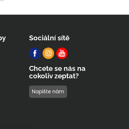
py
Sociální sítě
Chcete se nás na
cokoliv zeptat?
Napište nám