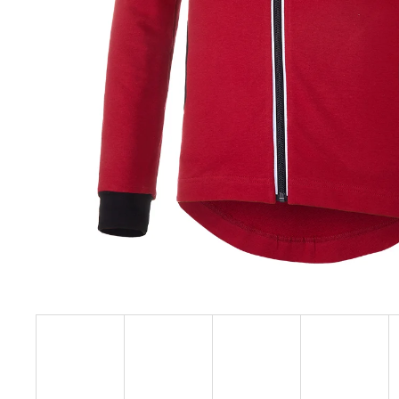
129 Kč