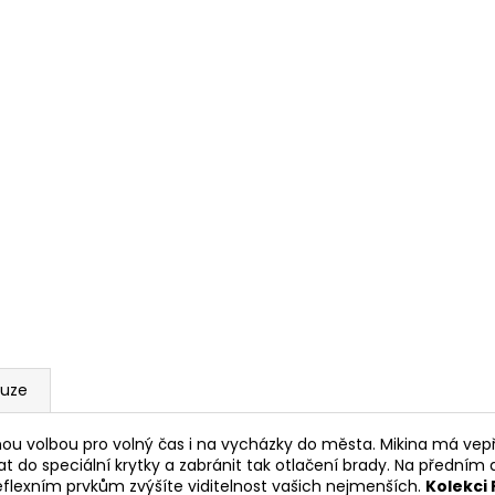
kuze
ou volbou pro volný čas i na vycházky do města. Mikina má vepř
 do speciální krytky a zabránit tak otlačení brady. Na předním d
reflexním prvkům zvýšíte viditelnost vašich nejmenších.
Kolekci 