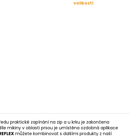
velikostí
edu praktické zapínání na zip a u krku je zakončena
íle mikiny v oblasti prsou je umístěna ozdobná aplikace
REFLEX
můžete kombinovat s dalšími produkty z naší