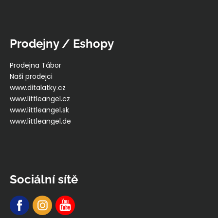
Prodejny / Eshopy
Prodejna Tábor
Naši prodejci
www.ditalatky.cz
www.littleangel.cz
www.littleangel.sk
www.littleangel.de
Sociální sítě