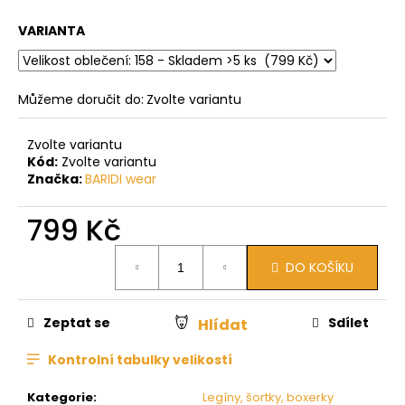
VARIANTA
Můžeme doručit do:
Zvolte variantu
Zvolte variantu
Kód:
Zvolte variantu
Značka:
BARIDI wear
799 Kč
Měrná
DO KOŠÍKU
cena:
Zeptat se
Sdílet
Hlídat
Kontrolní tabulky velikostí
Kategorie
:
Legíny, šortky, boxerky