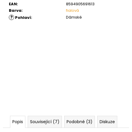
EAN
:
8594905691613
Barva
:
fialová
?
Dámské
Pohlaví
:
Popis
Související (7)
Podobné (3)
Diskuze