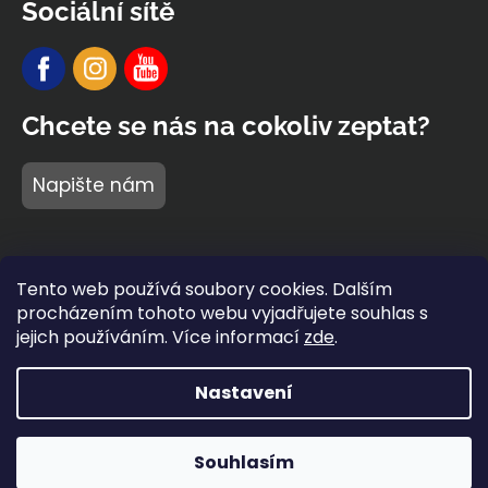
Sociální sítě
Chcete se nás na cokoliv zeptat?
Napište nám
Tento web používá soubory cookies. Dalším
procházením tohoto webu vyjadřujete souhlas s
jejich používáním. Více informací
zde
.
Nastavení
Vytvořil Shoptet Premium
Copyright 2026
BARIDI wear
®
. Všechna práva vyhrazena.
Souhlasím
Napište nám