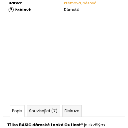
Barva
:
krémová
,
béžová
?
Dámské
Pohlaví
:
Popis
Související (7)
Diskuze
Tílko BASIC dámské tenké Outlast®
je skvělým