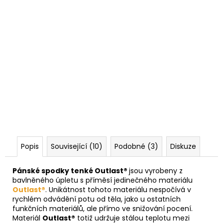
Popis
Související (10)
Podobné (3)
Diskuze
Pánské spodky tenké Outlast®
jsou vyrobeny z
bavlněného úpletu s příměsí jedinečného materiálu
Outlast®
. Unikátnost tohoto materiálu nespočívá v
rychlém odvádění potu od těla, jako u ostatních
funkčních materiálů, ale přímo ve snižování pocení.
Materiál
Outlast®
totiž udržuje stálou teplotu mezi