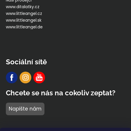
Naši prodejci
www.ditalatky.cz
www.littleangel.cz
www.littleangel.sk
www.littleangel.de
Sociální sítě
Chcete se nás na cokoliv zeptat?
Napište nám