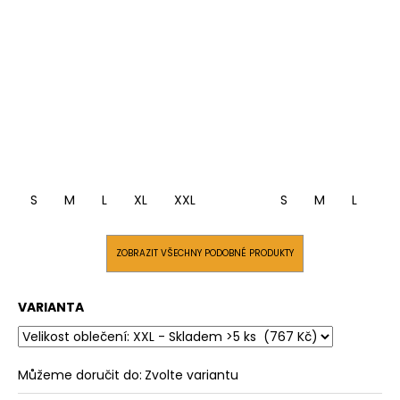
S
M
L
XL
XXL
S
M
L
XL
ZOBRAZIT VŠECHNY PODOBNÉ PRODUKTY
VARIANTA
Můžeme doručit do:
Zvolte variantu