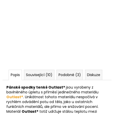
Popis
Související (10)
Podobné (3)
Diskuze
Pánské spodky tenké Outlast®
jsou vyrobeny z
bavlněného úpletu s příměsí jedinečného materiálu
Outlast®
. Unikátnost tohoto materiálu nespočívá v
rychlém odvádění potu od těla, jako u ostatních
funkčních materiálů, ale přímo ve snižování pocení.
Materiál
Outlast®
totiž udržuje stálou teplotu mezi