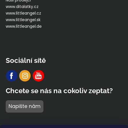
Naši prodejci
www.ditalatky.cz
www.littleangel.cz
www.littleangel.sk
www.littleangel.de
Sociální sítě
Chcete se nás na cokoliv zeptat?
Napište nám