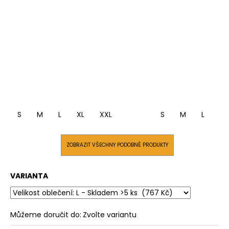
S
M
L
XL
XXL
S
M
L
XL
ZOBRAZIT VŠECHNY PODOBNÉ PRODUKTY
VARIANTA
Můžeme doručit do:
Zvolte variantu