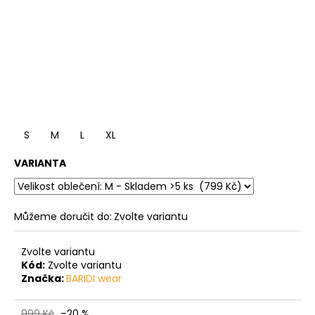
S
M
L
XL
VARIANTA
Můžeme doručit do:
Zvolte variantu
Zvolte variantu
Kód:
Zvolte variantu
Značka:
BARIDI wear
999 Kč
–20 %