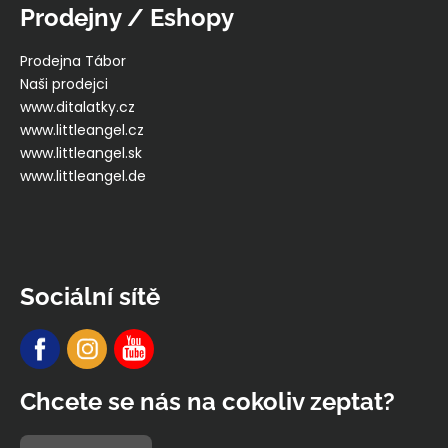
Prodejny / Eshopy
Prodejna Tábor
Naši prodejci
www.ditalatky.cz
www.littleangel.cz
www.littleangel.sk
www.littleangel.de
Sociální sítě
Chcete se nás na cokoliv zeptat?