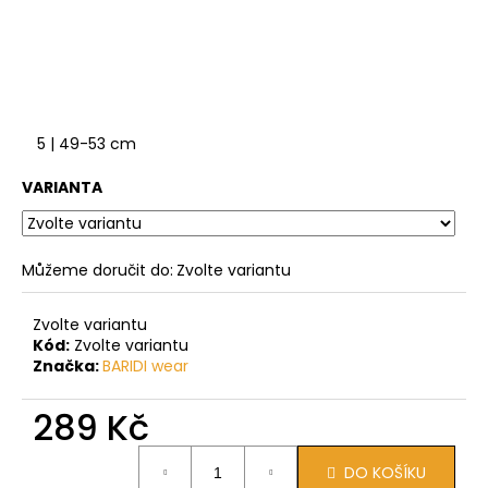
5 | 49-53 cm
VARIANTA
Můžeme doručit do:
Zvolte variantu
Zvolte variantu
Kód:
Zvolte variantu
Značka:
BARIDI wear
289 Kč
Měrná
DO KOŠÍKU
cena: