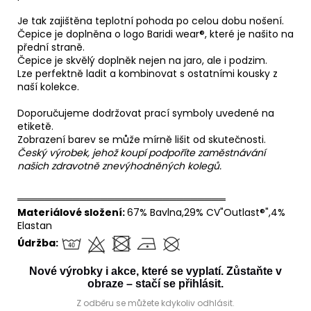
Je tak zajištěna teplotní pohoda po celou dobu nošení.
Čepice je doplněna o logo Baridi wear®, které je našito na
přední straně.
Čepice je skvělý doplněk nejen na jaro, ale i podzim.
Lze perfektně ladit a kombinovat s ostatními kousky z
naší kolekce.
Doporučujeme dodržovat prací symboly uvedené na
etiketě.
Zobrazení barev se může mírně lišit od skutečnosti.
Český výrobek, jehož koupí podpoříte zaměstnávání
našich zdravotně znevýhodněných kolegů.
══════════════════════════════
Materiálové složení:
67% Bavlna,29% CV"Outlast®",4%
Elastan
Údržba:
Nové výrobky i akce, které se vyplatí. Zůstaňte v
obraze – stačí se přihlásit.
Z odběru se můžete kdykoliv odhlásit.