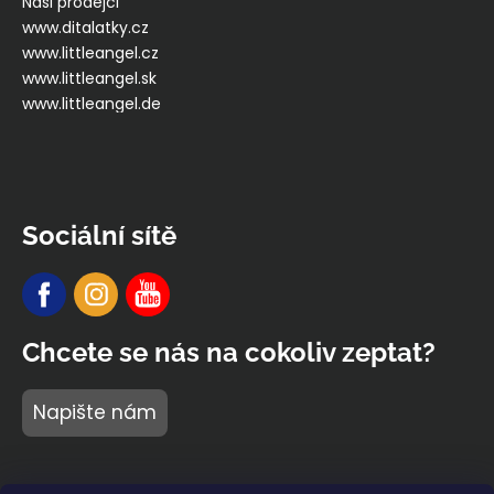
Naši prodejci
www.ditalatky.cz
www.littleangel.cz
www.littleangel.sk
www.littleangel.de
Sociální sítě
Chcete se nás na cokoliv zeptat?
Napište nám