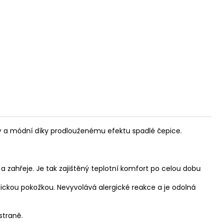
vý a módní díky prodlouženému efektu spadlé čepice.
 a zahřeje. Je tak zajištěný teplotní komfort po celou dobu
ckou pokožkou. Nevyvolává alergické reakce a je odolná
 straně.