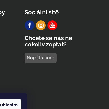
py
Sociální sítě
Chcete se nás na
cokoliv zeptat?
Napište nám
ouhlasím