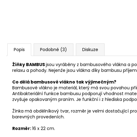
Popis
Podobné (3)
Diskuze
Žíňky BAMBUS
jsou vyráběny z bambusového vlákna a poly
relaxu a pohody. Nejenže jsou vlákna díky bambusu příjem
Co dělá bambusové vlákno tak výjimečným?
Bambusové vlákno je materiál, který má svou povahou příro
Antibakteriální funkce bambusu podporují vhodnost materi
zvyšuje opakovaným praním. Je funkční i z hlediska podporo
Žínka má obdélníkový tvar, rozměr je velmi dostačující pro
barevných provedeních.
Rozměr:
16 x 22 cm.