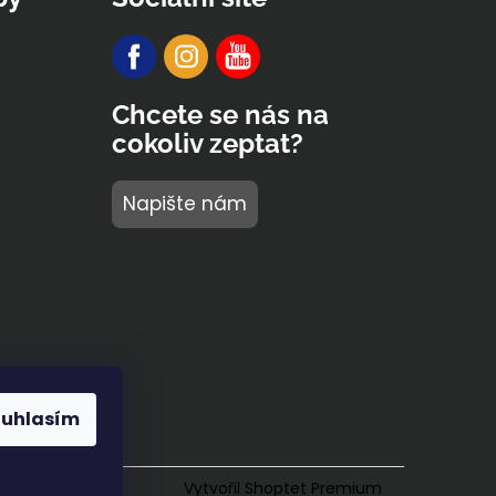
Chcete se nás na
cokoliv zeptat?
Napište nám
ouhlasím
Vytvořil Shoptet Premium