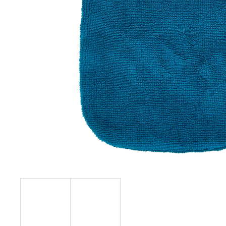
129 Kč