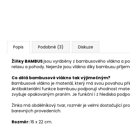
Popis
Podobné (3)
Diskuze
Žíňky BAMBUS
jsou vyráběny z bambusového vlákna a poly
relaxu a pohody. Nejenže jsou vlákna díky bambusu příjem
Co dělá bambusové vlákno tak výjimečným?
Bambusové vlákno je materiál, který má svou povahou příro
Antibakteriální funkce bambusu podporují vhodnost materi
zvyšuje opakovaným praním. Je funkční i z hlediska podporo
Žínka má obdélníkový tvar, rozměr je velmi dostačující pro
barevných provedeních.
Rozměr:
16 x 22 cm.