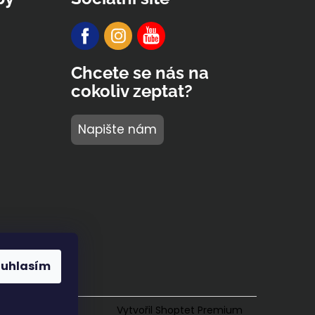
Chcete se nás na
cokoliv zeptat?
Napište nám
ouhlasím
Vytvořil Shoptet Premium