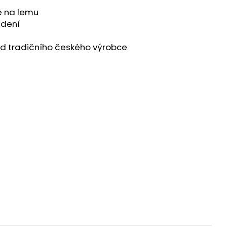
é na lemu
edení
od tradičního českého výrobce