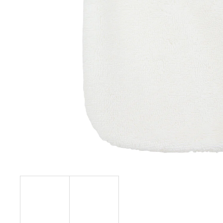
129 Kč