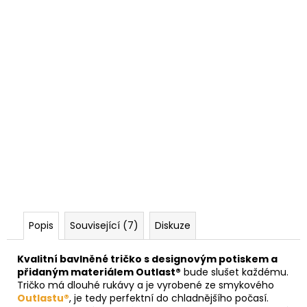
Popis
Související (7)
Diskuze
Kvalitní bavlněné tričko s designovým potiskem a
přidaným materiálem Outlast®
bude slušet každému.
Tričko má dlouhé rukávy a je vyrobené ze smykového
Outlastu®
, je tedy perfektní do chladnějšího počasí.