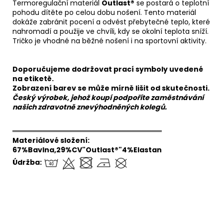
Termoregulační materiál
Outlast®
se postará o teplotní
pohodu dítěte po celou dobu nošení. Tento materiál
dokáže zabránit pocení a odvést přebytečné teplo, které
nahromadí a použije ve chvíli, kdy se okolní teplota sníží.
Tričko je vhodné na běžné nošení i na sportovní aktivity.
Doporučujeme dodržovat prací symboly uvedené
na etiketě.
Zobrazení barev se může mírně lišit od skutečnosti.
Český výrobek, jehož koupí podpoříte zaměstnávání
našich zdravotně znevýhodněných kolegů.
══════════════════════════════
Materiálové složení:
67%Bavlna,29%CV"Outlast®"4%Elastan
Údržba: