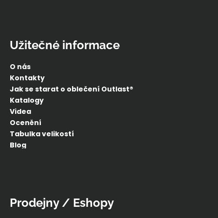
Užitečné informace
O nás
Kontakty
Jak se starat o oblečení Outlast®
Katalogy
Videa
Ocenění
Tabulka velikostí
Blog
Prodejny / Eshopy