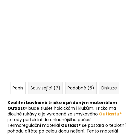
Popis
Související (7)
Podobné (6)
Diskuze
Kvalitní bavlněné tričko s přidaným materiálem
Outlast®
bude slušet holčičkám i klukům. Tričko má
dlouhé rukávy a je vyrobené ze smykového
Outlastu®
,
je tedy perfektní do chladnějšího počasí.
Termoregulační materiál
Outlast®
se postará o teplotní
pohodu dítěte po celou dobu nošení. Tento materiál