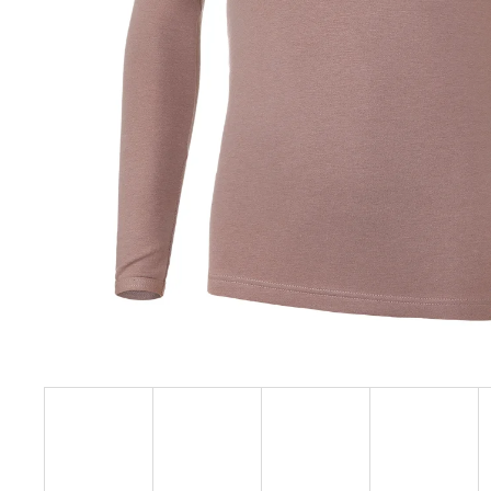
129 Kč