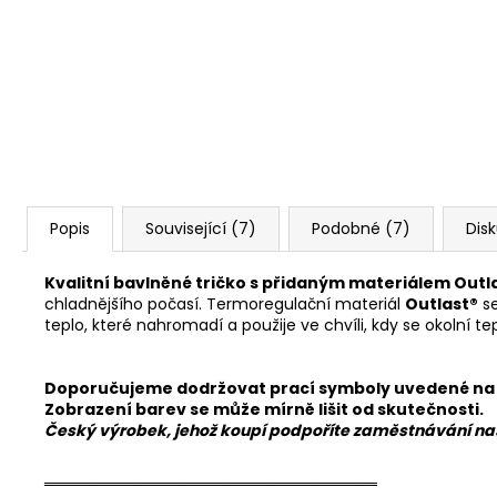
Popis
Související (7)
Podobné (7)
Dis
Kvalitní bavlněné tričko s přidaným materiálem Outl
chladnějšího počasí. Termoregulační materiál
Outlast®
se
teplo, které nahromadí a použije ve chvíli, kdy se okolní te
Doporučujeme dodržovat prací symboly uvedené na 
Zobrazení barev se může mírně lišit od skutečnosti.
Český výrobek, jehož koupí podpoříte zaměstnávání na
══════════════════════════════