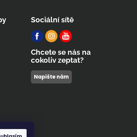
py
Sociální sítě
Chcete se nás na
cokoliv zeptat?
Napište nám
ouhlasím