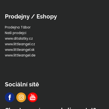
Prodejny / Eshopy
Prodejna Tábor
Naši prodejci
www.ditalatky.cz
www.littleangel.cz
www.littleangel.sk
www.littleangel.de
Sociální sítě