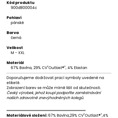
Kód produktu
900d800004c
Pohlaví
pánské
Barva
černá
Velikost
M - XXL
Materiál
67% Bavlna, 29% CV"Outlast®", 4% Elastan
Doporučujeme dodržovat prací symboly uvedené na
etiketě.
Zobrazení barev se může mírně lišit od skutečnosti.
Český výrobek, jehož koupí podpoříte zaměstnávání
našich zdravotně znevýhodněných kolegů.
══════════════════════════════
Materiálové složení:
67% Bavlna,29% CV"Outlast®",4%