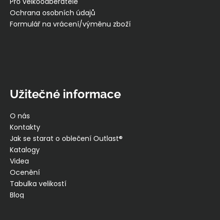
Pro velkoodběratele
Ochrana osobních údajů
Formulář na vrácení/výměnu zboží
Užitečné informace
O nás
Kontakty
Jak se starat o oblečení Outlast®
Katalogy
Videa
Ocenění
Tabulka velikostí
Blog