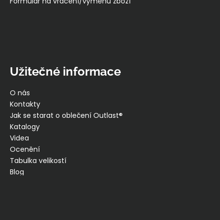
Formulář na vrácení/výměnu zboží
Užitečné informace
O nás
Kontakty
Jak se starat o oblečení Outlast®
Katalogy
Videa
Ocenění
Tabulka velikostí
Blog