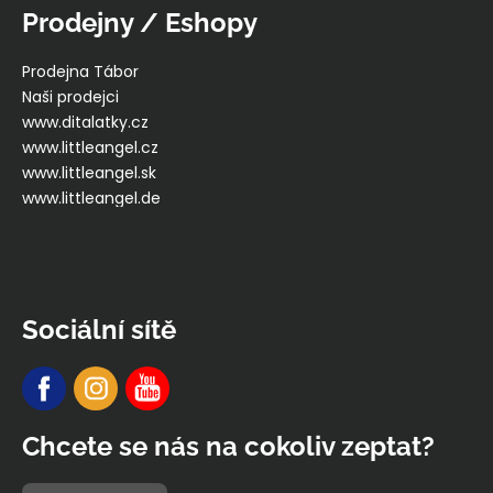
Prodejny / Eshopy
Prodejna Tábor
Naši prodejci
www.ditalatky.cz
www.littleangel.cz
www.littleangel.sk
www.littleangel.de
Sociální sítě
Chcete se nás na cokoliv zeptat?