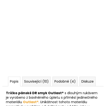
Popis
Související (10)
Podobné (4)
Diskuze
Tričko pánské DR smyk Outlast®
s dlouhým rukávem
je vyrobeno z bavlněného úpletu s příměsí jedinečného
materiálu
Outlast®
. Unikátnost tohoto materiálu