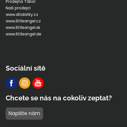
Prodejna Tábor
Naši prodejci
www.ditalatky.cz
www.littleangel.cz
www.littleangel.sk
www.littleangel.de
Sociální sítě
Chcete se nás na cokoliv zeptat?
Napište nám