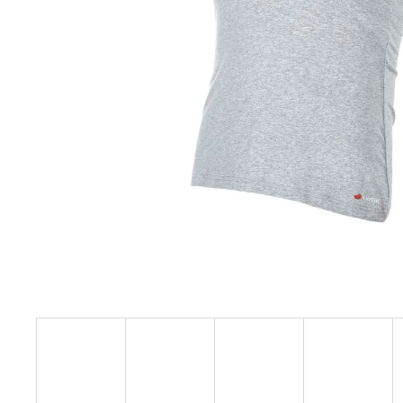
129 Kč