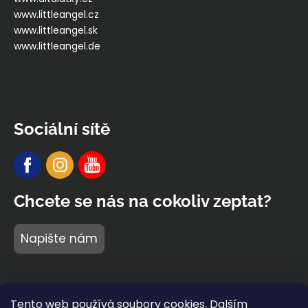
www.littleangel.cz
www.littleangel.sk
www.littleangel.de
Sociální sítě
Chcete se nás na cokoliv zeptat?
Napište nám
Tento web používá soubory cookies. Dalším