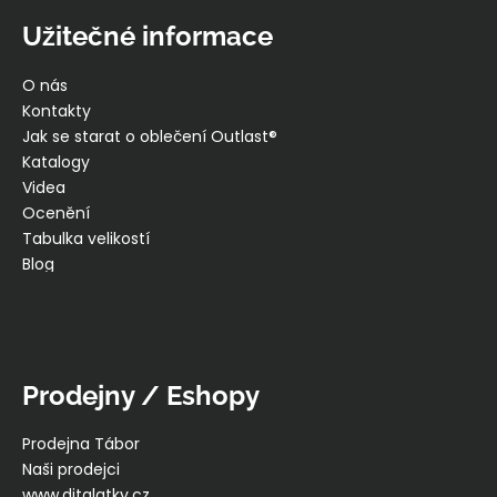
Užitečné informace
O nás
Kontakty
Jak se starat o oblečení Outlast®
Katalogy
Videa
Ocenění
Tabulka velikostí
Blog
Prodejny / Eshopy
Prodejna Tábor
Naši prodejci
www.ditalatky.cz