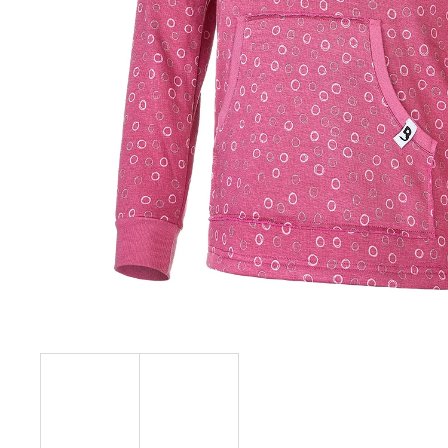
129 Kč