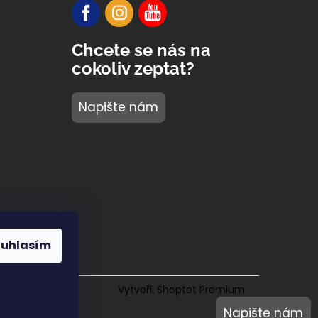
Chcete se nás na
cokoliv zeptat?
Napište nám
ouhlasím
Vytvořil Shoptet Premium
Napište nám