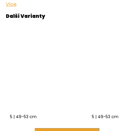
Více
5 | 49-53 cm
5 | 49-53 cm