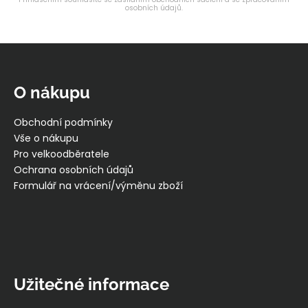
osobních údajů.
Z
á
p
O nákupu
a
t
Obchodní podmínky
í
Vše o nákupu
Pro velkoodběratele
Ochrana osobních údajů
Formulář na vrácení/výměnu zboží
Užitečné informace