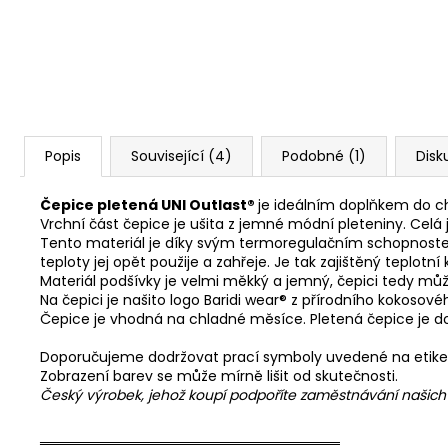
Popis
Související (4)
Podobné (1)
Disk
Čepice pletená UNI Outlast®
je ideálním doplňkem do c
Vrchní část čepice je ušita z jemné módní pleteniny. Ce
Tento materiál je díky svým termoregulačním schopnostem
teploty jej opět použije a zahřeje. Je tak zajištěný teplot
Materiál podšívky je velmi měkký a jemný, čepici tedy mů
Na čepici je našito logo Baridi wear® z přírodního kokosové
Čepice je vhodná na chladné měsíce. Pletená čepice je do
Doporučujeme dodržovat prací symboly uvedené na etike
Zobrazení barev se může mírně lišit od skutečnosti.
Český výrobek, jehož koupí podpoříte zaměstnávání našic
══════════════════════════════