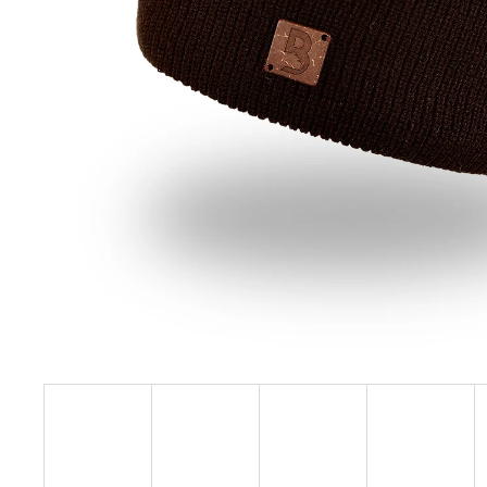
129 Kč