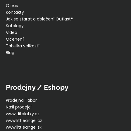
O nás
Kontakty
Jak se starat o oblečení Outlast®
Katalogy
Videa
Ocenění
Tabulka velikostí
Blog
Prodejny / Eshopy
Prodejna Tábor
Naši prodejci
www.ditalatky.cz
www.littleangel.cz
www.littleangel.sk