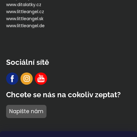
www.ditalatky.cz
www.littleangel.cz
www.littleangel.sk
www.littleangel.de
Sociální sítě
Chcete se nás na cokoliv zeptat?
Napište nám