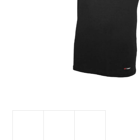
129 Kč