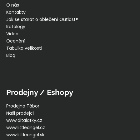
O nás
Kontakty
Jak se starat o oblečení Outlast®
Katalogy
Videa
Ocenění
Tabulka velikostí
Blog
Prodejny / Eshopy
Prodejna Tábor
Naši prodejci
www.ditalatky.cz
www.littleangel.cz
www.littleangel.sk