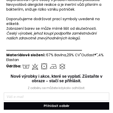
Nevyvolává alergické reakce a je inertní vůči plísním a
bakteriím, snižuje riziko vzniku potniček.
Doporučujeme dodržovat prací symboly uvedené na
etiketě.
Zobrazení barev se může mírně lišit od skutečnosti.
Český výrobek, jehož koupí podpoříte zaměstnávání
našich zdravotně znevýhodněných kolegů.
══════════════════════════════
Materiálové složení:
67% Bavlna,29% CV"Outlast®",4%
Elastan
Údržba:
Nové výrobky i akce, které se vyplatí. Zůstaňte v
obraze – stačí se přihlásit.
Z odběru se můžete kdykoliv odhlásit.
Přihlásit odběr