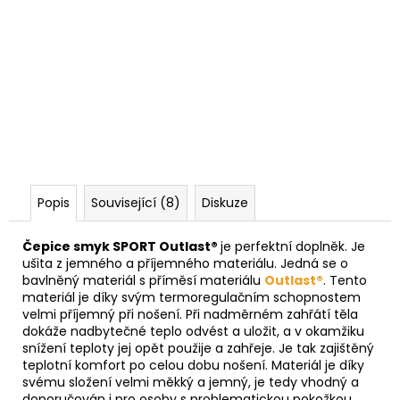
Popis
Související (8)
Diskuze
Čepice smyk SPORT Outlast®
je perfektní doplněk. Je
ušita z jemného a příjemného materiálu. Jedná se o
bavlněný materiál s příměsí materiálu
Outlast®
. Tento
materiál je díky svým termoregulačním schopnostem
velmi příjemný při nošení. Při nadměrném zahřátí těla
dokáže nadbytečné teplo odvést a uložit, a v okamžiku
snížení teploty jej opět použije a zahřeje. Je tak zajištěný
teplotní komfort po celou dobu nošení. Materiál je díky
svému složení velmi měkký a jemný, je tedy vhodný a
doporučován i pro osoby s problematickou pokožkou.