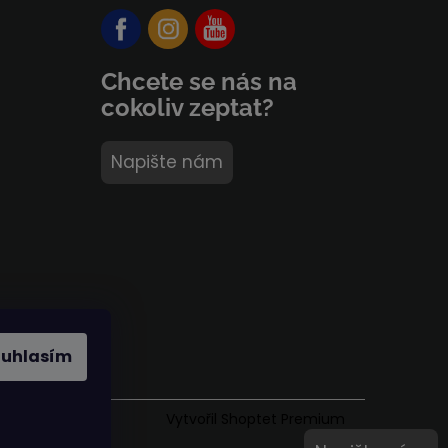
Chcete se nás na
cokoliv zeptat?
Napište nám
ouhlasím
Vytvořil Shoptet Premium