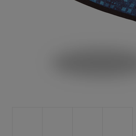
129 Kč