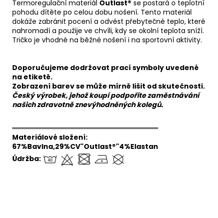
Termoregulační materiál
Outlast®
se postará o teplotní
pohodu dítěte po celou dobu nošení. Tento materiál
dokáže zabránit pocení a odvést přebytečné teplo, které
nahromadí a použije ve chvíli, kdy se okolní teplota sníží.
Tričko je vhodné na běžné nošení i na sportovní aktivity.
Doporučujeme dodržovat prací symboly uvedené
na etiketě.
Zobrazení barev se může mírně lišit od skutečnosti.
Český výrobek, jehož koupí podpoříte zaměstnávání
našich zdravotně znevýhodněných kolegů.
══════════════════════════════
Materiálové složení:
67%Bavlna,29%CV"Outlast®"4%Elastan
Údržba: