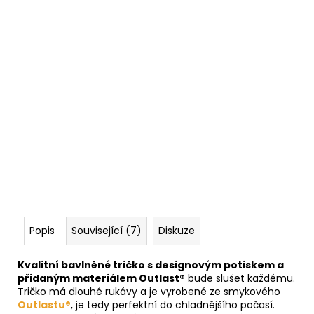
Popis
Související (7)
Diskuze
Kvalitní bavlněné tričko s designovým potiskem a
přidaným materiálem Outlast®
bude slušet každému.
Tričko má dlouhé rukávy a je vyrobené ze smykového
Outlastu®
, je tedy perfektní do chladnějšího počasí.