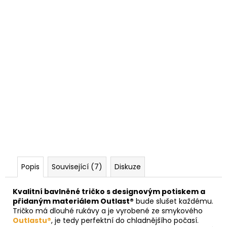
Popis
Související (7)
Diskuze
Kvalitní bavlněné tričko s designovým potiskem a
přidaným materiálem Outlast®
bude slušet každému.
Tričko má dlouhé rukávy a je vyrobené ze smykového
Outlastu®
, je tedy perfektní do chladnějšího počasí.