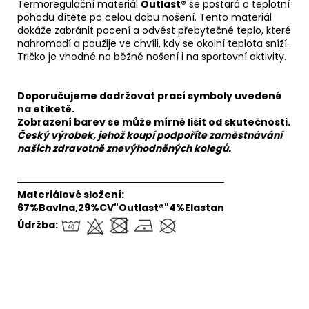
Termoregulační materiál
Outlast®
se postará o teplotní
pohodu dítěte po celou dobu nošení. Tento materiál
dokáže zabránit pocení a odvést přebytečné teplo, které
nahromadí a použije ve chvíli, kdy se okolní teplota sníží.
Tričko je vhodné na běžné nošení i na sportovní aktivity.
Doporučujeme dodržovat prací symboly uvedené
na etiketě.
Zobrazení barev se může mírně lišit od skutečnosti.
Český výrobek, jehož koupí podpoříte zaměstnávání
našich zdravotně znevýhodněných kolegů.
══════════════════════════════
Materiálové složení:
67%Bavlna,29%CV"Outlast®"4%Elastan
Údržba: