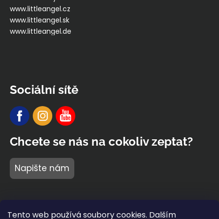
www.littleangel.cz
www.littleangel.sk
www.littleangel.de
Sociální sítě
Chcete se nás na cokoliv zeptat?
Napište nám
Tento web používá soubory cookies. Dalším