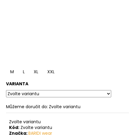
M
L
XL
XXL
VARIANTA
Můžeme doručit do:
Zvolte variantu
Zvolte variantu
Kód:
Zvolte variantu
Značka:
BARIDI wear