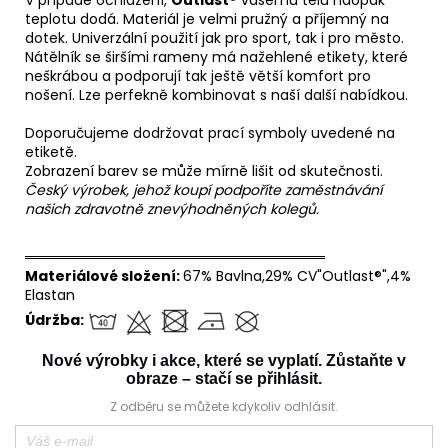
teplotu dodá. Materiál je velmi pružný a příjemný na
dotek. Univerzální použití jak pro sport, tak i pro město.
Nátělník se širšími rameny má nažehlené etikety, které
neškrábou a podporují tak ještě větší komfort pro
nošení. Lze perfekně kombinovat s naší další nabídkou.
Doporučujeme dodržovat prací symboly uvedené na
etiketě.
Zobrazení barev se může mírně lišit od skutečnosti.
Český výrobek, jehož koupí podpoříte zaměstnávání
našich zdravotně znevýhodněných kolegů.
══════════════════════════════
Materiálové složení:
67% Bavlna,29% CV"Outlast®",4%
Elastan
Údržba:
Nové výrobky i akce, které se vyplatí. Zůstaňte v
obraze – stačí se přihlásit.
Z odběru se můžete kdykoliv odhlásit.