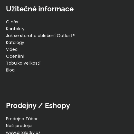
Užitečné informace
O nás
Kontakty
Jak se starat o oblečení Outlast®
Katalogy
Videa
Ocenění
Tabulka velikostí
Blog
Prodejny / Eshopy
Prodejna Tábor
Naši prodejci
www.ditalatky.cz