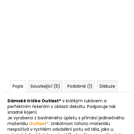
Popis
Související (5)
Podobné (1)
Diskuze
Dámské tričko Outlast®
s krátkým rukávem a
perfektním řešením v oblasti dekoltu. Podporuje tak
snadné kojení.
Je vyrobeno z bavlněného úpletu s příměsí jedinečného
materiálu
Outlast®
. Unikátnost tohoto materiálu
nespočívá v rychlém odvádění potu od těla, jako u