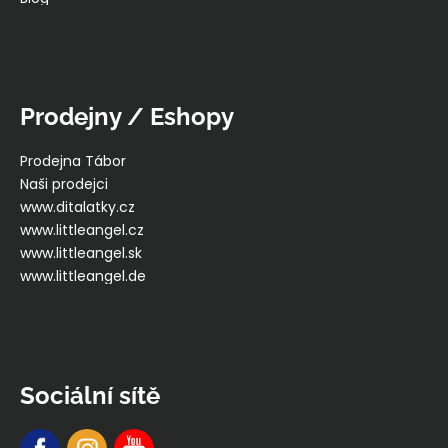
Prodejny / Eshopy
Prodejna Tábor
Naši prodejci
www.ditalatky.cz
www.littleangel.cz
www.littleangel.sk
www.littleangel.de
Sociální sítě