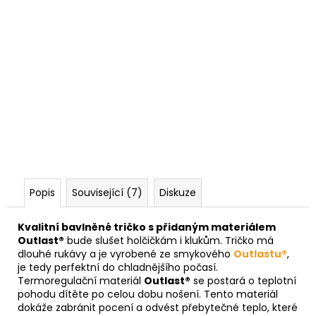
Popis
Související (7)
Diskuze
Kvalitní bavlněné tričko s přidaným materiálem
Outlast®
bude slušet holčičkám i klukům. Tričko má
dlouhé rukávy a je vyrobené ze smykového
Outlastu®
,
je tedy perfektní do chladnějšího počasí.
Termoregulační materiál
Outlast®
se postará o teplotní
pohodu dítěte po celou dobu nošení. Tento materiál
dokáže zabránit pocení a odvést přebytečné teplo, které