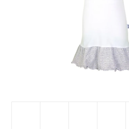
129 Kč