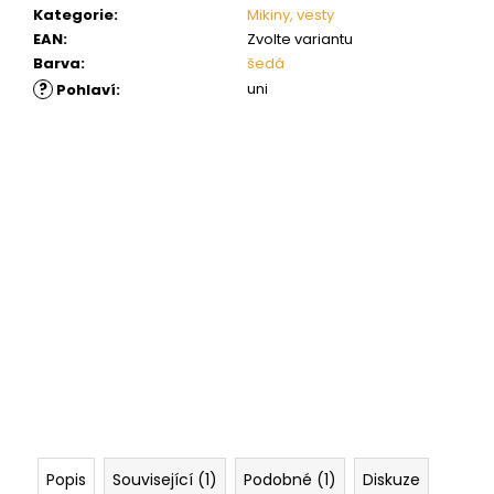
Kategorie
:
Mikiny, vesty
EAN
:
Zvolte variantu
Barva
:
šedá
?
uni
Pohlaví
:
Popis
Související (1)
Podobné (1)
Diskuze