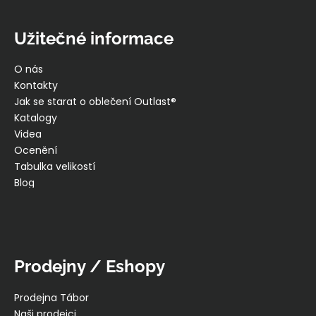
Užitečné informace
O nás
Kontakty
Jak se starat o oblečení Outlast®
Katalogy
Videa
Ocenění
Tabulka velikostí
Blog
Prodejny / Eshopy
Prodejna Tábor
Naši prodejci