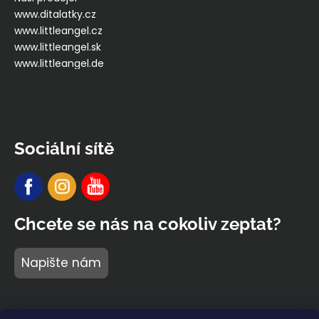
www.ditalatky.cz
www.littleangel.cz
www.littleangel.sk
www.littleangel.de
Sociální sítě
Chcete se nás na cokoliv zeptat?
Napište nám