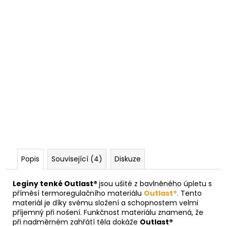
Popis
Související (4)
Diskuze
Legíny tenké Outlast®
jsou ušité z bavlněného úpletu s
příměsí termoregulačního materiálu
Outlast®
. Tento
materiál je díky svému složení a schopnostem velmi
příjemný při nošení. Funkčnost materiálu znamená, že
při nadměrném zahřátí těla dokáže
Outlast®