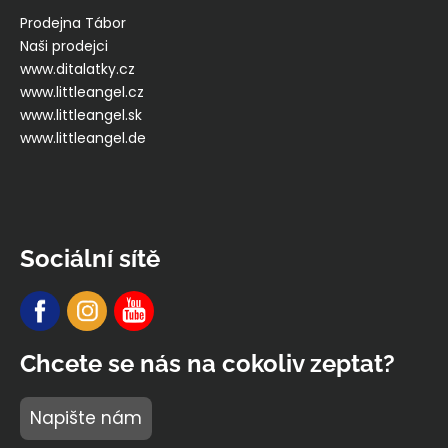
Prodejna Tábor
Naši prodejci
www.ditalatky.cz
www.littleangel.cz
www.littleangel.sk
www.littleangel.de
Sociální sítě
Chcete se nás na cokoliv zeptat?
Napište nám