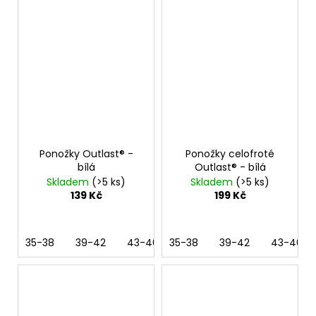
Ponožky Outlast® -
Ponožky celofroté
bílá
Outlast® - bílá
Skladem
(>5 ks)
Skladem
(>5 ks)
139 Kč
199 Kč
35-38
39-42
43-46
35-38
39-42
43-46