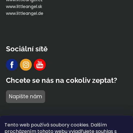
www.littleangel.sk
www.littleangel.de
Sociální sítě
Chcete se nás na cokoliv zeptat?
Napište nám
Tento web používá soubory cookies. Dalším
procházením tohoto webu vyjadřujete souhlas s