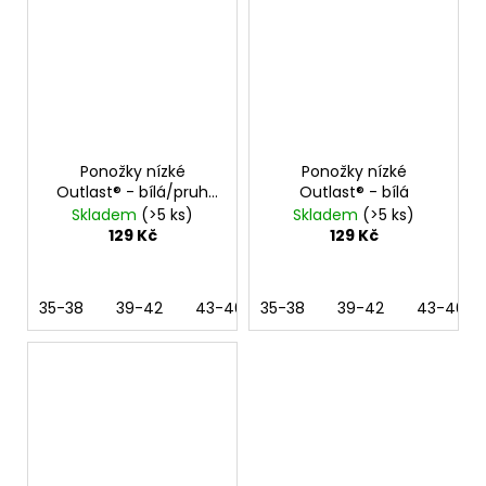
Ponožky nízké
Ponožky nízké
Outlast® - bílá/pruh
Outlast® - bílá
černý
Skladem
(>5 ks)
Skladem
(>5 ks)
129 Kč
129 Kč
35-38
39-42
43-46
35-38
39-42
43-46