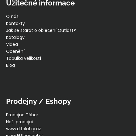
Užitečné informace
O nás
Kontakty
Jak se starat o oblečení Outlast®
Katalogy
Videa
Ocenění
Tabulka velikostí
Blog
Prodejny / Eshopy
Prodejna Tábor
Naši prodejci
www.ditalatky.cz
www.littleangel.cz