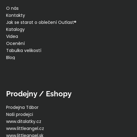
O nás
Kontakty
Jak se starat o oblečení Outlast®
Katalogy
Videa
Ocenění
Tabulka velikostí
Blog
Prodejny / Eshopy
Prodejna Tábor
Naši prodejci
www.ditalatky.cz
www.littleangel.cz
www.littleangel.sk