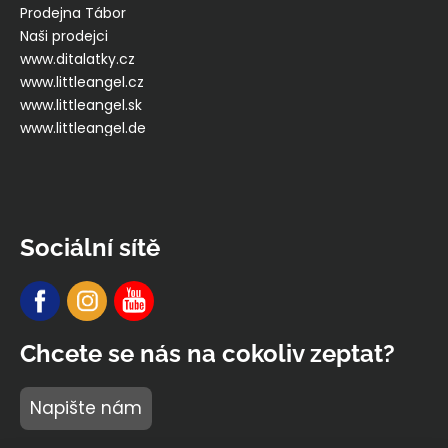
Prodejna Tábor
Naši prodejci
www.ditalatky.cz
www.littleangel.cz
www.littleangel.sk
www.littleangel.de
Sociální sítě
Chcete se nás na cokoliv zeptat?
Napište nám