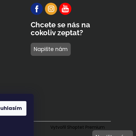
Chcete se nás na
cokoliv zeptat?
Napište nám
ouhlasím
Vytvořil Shoptet Premium