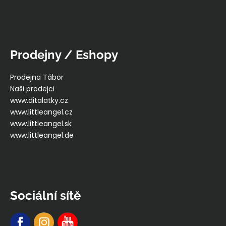
Prodejny / Eshopy
Prodejna Tábor
Naši prodejci
www.ditalatky.cz
www.littleangel.cz
www.littleangel.sk
www.littleangel.de
Sociální sítě