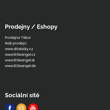
Prodejny / Eshopy
Prodejna Tábor
Naši prodejci
www.ditalatky.cz
www.littleangel.cz
www.littleangel.sk
www.littleangel.de
Sociální sítě