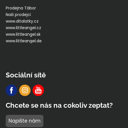
Prodejna Tábor
Naši prodejci
www.ditalatky.cz
www.littleangel.cz
www.littleangel.sk
www.littleangel.de
Sociální sítě
Chcete se nás na cokoliv zeptat?
Napište nám